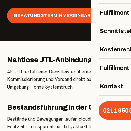
Fulfillment
BERATUNGSTERMIN VEREINBAREN
Schnittste
Kostenrec
Nahtlose JTL-Anbindung
Fulfillmen
Als JTL-erfahrener Dienstleister übernehmen wir Lager,
Kommissionierung und Versand direkt aus deiner JTL-
Kontakt
Umgebung – ohne Systembruch.
Bestandsführung in der Cloud
0211 950
Bestände und Bewegungen laufen cloudbasiert und in
Echtzeit – transparent für dich, aktuell für deine