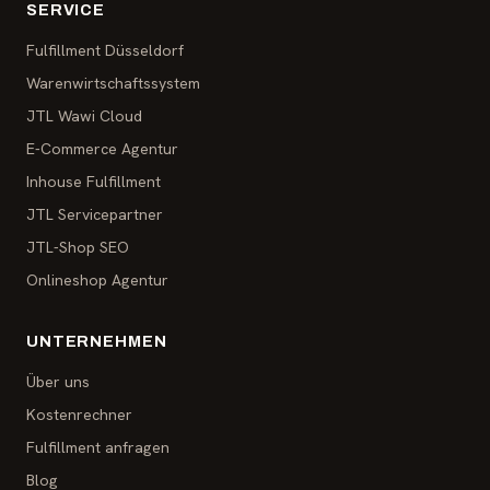
SERVICE
Fulfillment Düsseldorf
Warenwirtschaftssystem
JTL Wawi Cloud
E-Commerce Agentur
Inhouse Fulfillment
JTL Servicepartner
JTL-Shop SEO
Onlineshop Agentur
UNTERNEHMEN
Über uns
Kostenrechner
Fulfillment anfragen
Blog