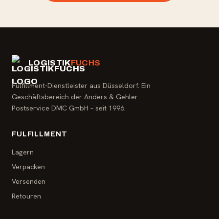
LOGISTIK
FUCHS
Fulfillment-Dienstleister aus Düsseldorf. Ein
Geschäftsbereich der Anders & Gehler
Postservice DMC GmbH – seit 1996.
FULFILLMENT
Lagern
Verpacken
Versenden
Retouren