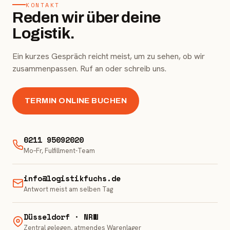
KONTAKT
Reden wir über deine
Logistik.
Ein kurzes Gespräch reicht meist, um zu sehen, ob wir
zusammenpassen. Ruf an oder schreib uns.
TERMIN ONLINE BUCHEN
0211 95092020
Mo–Fr, Fulfillment-Team
info@logistikfuchs.de
Antwort meist am selben Tag
Düsseldorf · NRW
Zentral gelegen, atmendes Warenlager