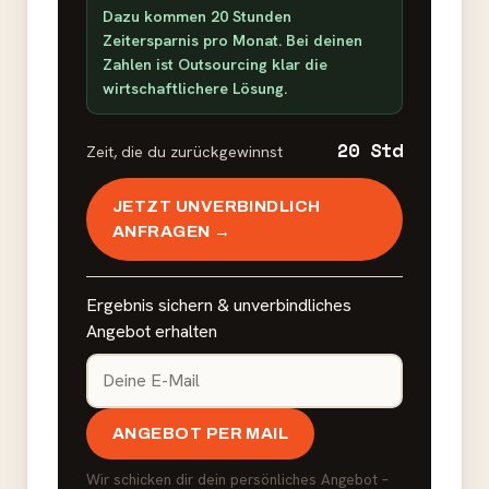
Dazu kommen 20 Stunden
Zeitersparnis pro Monat. Bei deinen
Zahlen ist Outsourcing klar die
wirtschaftlichere Lösung.
20 Std
Zeit, die du zurückgewinnst
JETZT UNVERBINDLICH
ANFRAGEN →
Ergebnis sichern & unverbindliches
Angebot erhalten
ANGEBOT PER MAIL
Wir schicken dir dein persönliches Angebot –