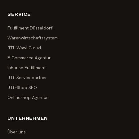
SERVICE
Fulfillment Düsseldorf
Warenwirtschaftssystem
JTL Wawi Cloud
E-Commerce Agentur
Inhouse Fulfillment
JTL Servicepartner
JTL-Shop SEO
Onlineshop Agentur
UNTERNEHMEN
Über uns