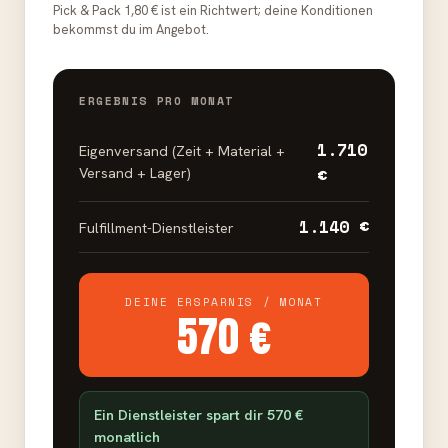
Pick & Pack 1,80 € ist ein Richtwert; deine Konditionen
bekommst du im Angebot.
ERGEBNIS PRO MONAT
1.710
Eigenversand (Zeit + Material +
€
Versand + Lager)
1.140 €
Fulfillment-Dienstleister
DEINE ERSPARNIS / MONAT
570 €
Ein Dienstleister spart dir 570 €
monatlich