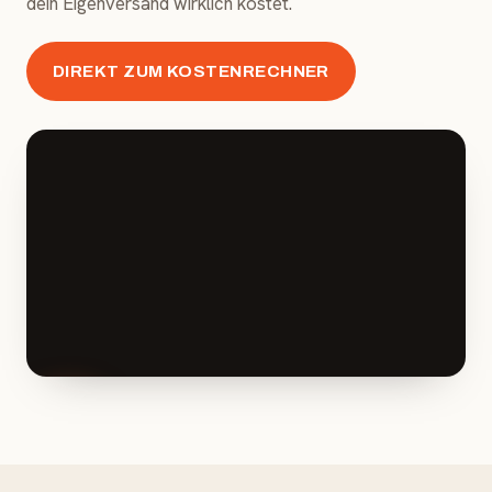
dein Eigenversand wirklich kostet.
DIREKT ZUM KOSTENRECHNER