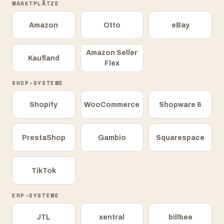
MARKTPLÄTZE
Amazon
Otto
eBay
Amazon Seller
Kaufland
Flex
SHOP-SYSTEME
Shopify
WooCommerce
Shopware 6
PrestaShop
Gambio
Squarespace
TikTok
ERP-SYSTEME
JTL
xentral
billbee