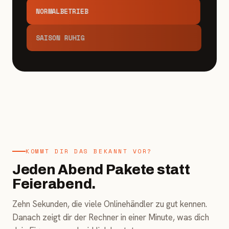
NORMALBETRIEB
SAISON RUHIG
KOMMT DIR DAS BEKANNT VOR?
Jeden Abend Pakete statt
Feierabend.
Zehn Sekunden, die viele Onlinehändler zu gut kennen.
Danach zeigt dir der Rechner in einer Minute, was dich