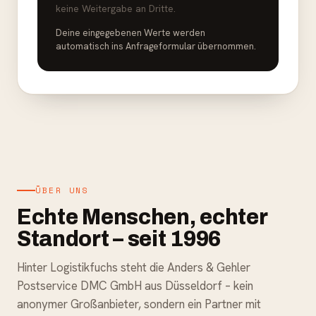
keine Weitergabe an Dritte.
Deine eingegebenen Werte werden
automatisch ins Anfrageformular übernommen.
ÜBER UNS
Echte Menschen, echter
Standort – seit 1996
Hinter Logistikfuchs steht die Anders & Gehler
Postservice DMC GmbH aus Düsseldorf – kein
anonymer Großanbieter, sondern ein Partner mit