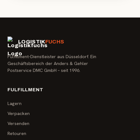
LOGISTIK
FUCHS
Fulfillment-Dienstleister aus Düsseldorf. Ein
Geschäftsbereich der Anders & Gehler
Postservice DMC GmbH – seit 1996.
FULFILLMENT
Lagern
Verpacken
Versenden
Retouren