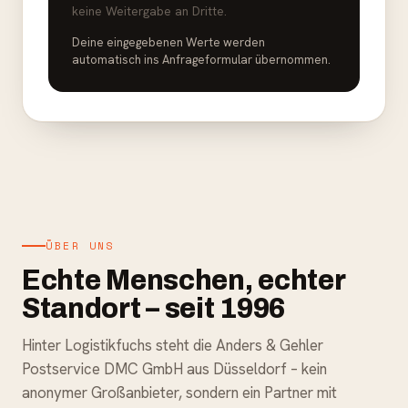
keine Weitergabe an Dritte.
Deine eingegebenen Werte werden
automatisch ins Anfrageformular übernommen.
ÜBER UNS
Echte Menschen, echter
Standort – seit 1996
Hinter Logistikfuchs steht die Anders & Gehler
Postservice DMC GmbH aus Düsseldorf – kein
anonymer Großanbieter, sondern ein Partner mit