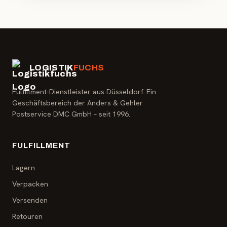
LOGISTIK
FUCHS
Fulfillment-Dienstleister aus Düsseldorf. Ein
Geschäftsbereich der Anders & Gehler
Postservice DMC GmbH – seit 1996.
FULFILLMENT
Lagern
Verpacken
Versenden
Retouren