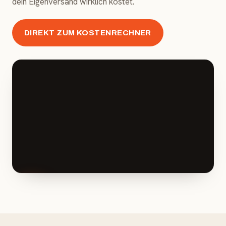
dein Eigenversand wirklich kostet.
DIREKT ZUM KOSTENRECHNER