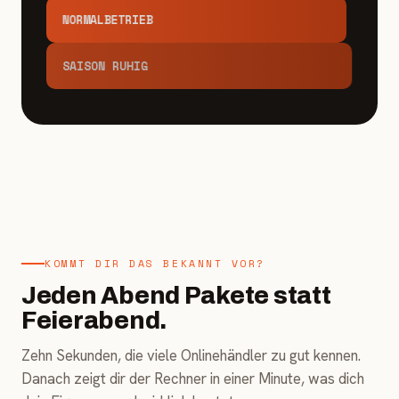
NORMALBETRIEB
SAISON RUHIG
KOMMT DIR DAS BEKANNT VOR?
Jeden Abend Pakete statt
Feierabend.
Zehn Sekunden, die viele Onlinehändler zu gut kennen.
Danach zeigt dir der Rechner in einer Minute, was dich