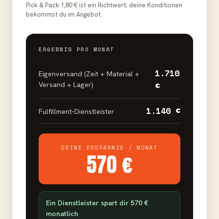
Pick & Pack 1,80 € ist ein Richtwert; deine Konditionen
bekommst du im Angebot.
ERGEBNIS PRO MONAT
1.710
Eigenversand (Zeit + Material +
€
Versand + Lager)
1.140 €
Fulfillment-Dienstleister
DEINE ERSPARNIS / MONAT
570 €
Ein Dienstleister spart dir 570 €
monatlich