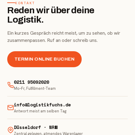
KONTAKT
Reden wir über deine
Logistik.
Ein kurzes Gespräch reicht meist, um zu sehen, ob wir
zusammenpassen. Ruf an oder schreib uns.
TERMIN ONLINE BUCHEN
0211 95092020
Mo–Fr, Fulfillment-Team
info@logistikfuchs.de
Antwort meist am selben Tag
Düsseldorf · NRW
Zentral gelegen, atmendes Warenlager