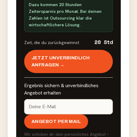
Dazu kommen 20 Stunden
Zeitersparnis pro Monat. Bei deinen
Zahlen ist Outsourcing klar die
wirtschaftlichere Lösung.
20 Std
Zeit, die du zurückgewinnst
JETZT UNVERBINDLICH
ANFRAGEN →
Ergebnis sichern & unverbindliches
Angebot erhalten
ANGEBOT PER MAIL
Wir schicken dir dein persönliches Angebot –