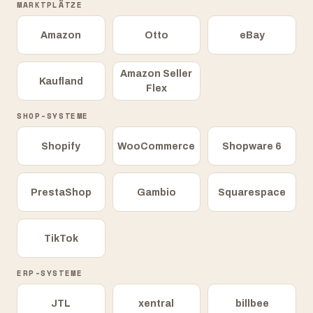
MARKTPLÄTZE
Amazon
Otto
eBay
Amazon Seller
Kaufland
Flex
SHOP-SYSTEME
Shopify
WooCommerce
Shopware 6
PrestaShop
Gambio
Squarespace
TikTok
ERP-SYSTEME
JTL
xentral
billbee